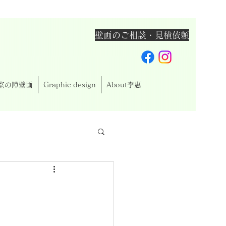
壁画のご相談・見積依頼
室の障壁画
Graphic design
About李惠