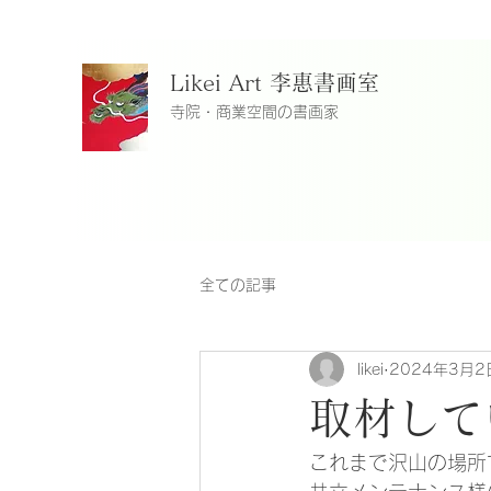
Likei Art 李惠書画室
寺院・商業空間の書画家
全ての記事
likei
2024年3月2
取材して
これまで沢山の場所