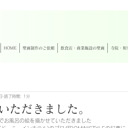
HOME
壁画制作のご依頼
飲食店・商業施設の壁画
寺院・和
日
読了時間: 1分
いただきました。
でお風呂の絵を描かせていただきました