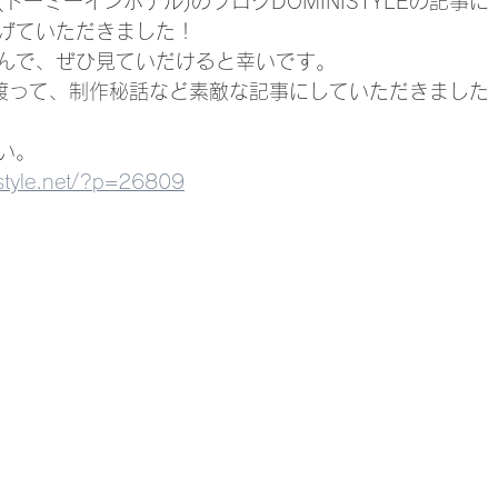
ドーミーインホテル)のブログDOMINISTYLEの記事に
げていただきました！
んで、ぜひ見ていだけると幸いです。
渡って、制作秘話など素敵な記事にしていただきました
い。
istyle.net/?p=26809