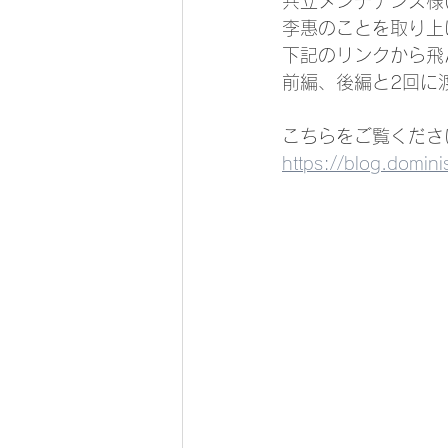
共立メンテナンス様(
李惠のことを取り上
下記のリンクから飛
前編、後編と2回に
こちらをご覧くださ
https://blog.domin