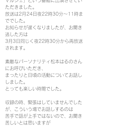
マルシェ」という番組に出演させてい
ただきました。
放送は2月24日夜22時30分〜11時ま
ででした。
お知らせが遅くなりましたが、お聞き
逃した方は
3月3日同じく夜22時30分から再放送
されます。
素敵なパーソナリティ松本はるのさん
にお呼びいただき、
まったりと日頃の活動についてお話し
しました。
とっても楽しい時間でした。
収録の時、緊張はしていませんでした
が、こういう場でお話しするのは
苦手で話が上手ではないので、お聞き
苦しいとは思いますが