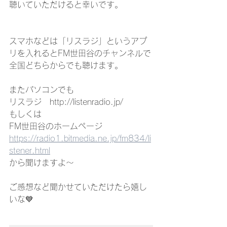
聴いていただけると幸いです。
スマホなどは「リスラジ」というアプ
リを入れるとFM世田谷のチャンネルで
全国どちらからでも聴けます。
またパソコンでも
リスラジ　http://listenradio.jp/　　　
もしくは
FM世田谷のホームページ
https://radio1.bitmedia.ne.jp/fm834/li
stener.html
から聞けますよ〜
ご感想など聞かせていただけたら嬉し
いな💙